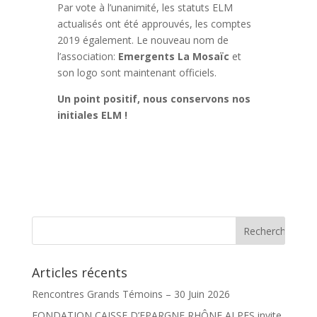
Par vote à l’unanimité, les statuts ELM
actualisés ont été approuvés, les comptes
2019 également. Le nouveau nom de
l’association:
Emergents La Mosaïc
et
son logo sont maintenant officiels.
Un point positif, nous conservons nos
initiales ELM !
Articles récents
Rencontres Grands Témoins – 30 Juin 2026
FONDATION CAISSE D’EPARGNE RHÔNE ALPES invite