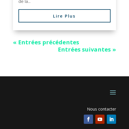
de la...
Lire Plus
« Entrées précédentes
Entrées suivantes »
Nous contacter